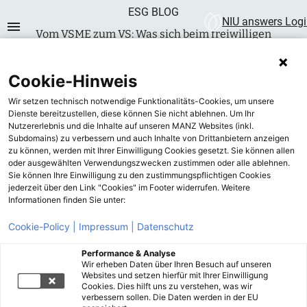
ESG BLOG
NIU answers
Logi
Vom VSME zum VS: Was sich beim freiwilligen
Berichtsstandard ändert
Umwelt
Soziales
Governance
Cookie-Hinweis
Wir setzen technisch notwendige Funktionalitäts-Cookies, um unsere
Dienste bereitzustellen, diese können Sie nicht ablehnen. Um Ihr
Nutzererlebnis und die Inhalte auf unseren MANZ Websites (inkl.
Subdomains) zu verbessern und auch Inhalte von Drittanbietern anzeigen
zu können, werden mit Ihrer Einwilligung Cookies gesetzt. Sie können allen
oder ausgewählten Verwendungszwecken zustimmen oder alle ablehnen.
Sie können Ihre Einwilligung zu den zustimmungspflichtigen Cookies
jederzeit über den Link "Cookies" im Footer widerrufen. Weitere
Informationen finden Sie unter:
Cookie-Policy |
Impressum |
Datenschutz
Performance & Analyse
Wir erheben Daten über Ihren Besuch auf unseren
Websites und setzen hierfür mit Ihrer Einwilligung
19. MAI 2026
Cookies. Dies hilft uns zu verstehen, was wir
MANZ ONLINE REDAKTION
verbessern sollen. Die Daten werden in der EU